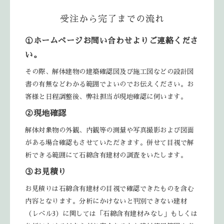
受注から完了までの流れ
①ホームページお問い合わせよりご連絡くださ
い。
その際、解体建物の建築確認図及び施工図などの設計図
書の有無などわかる範囲でよいのでお伝えください。お
客様と日程調整後、弊社担当が現地確認に伺います。
②現地確認
解体対象物の外観、内観等の測量や写真撮影および図面
がある場合確認もさせていただきます。併せて目視で解
析できる範囲にて石綿含有建材の調査をいたします。
③お見積り
お見積りは石綿含有建材の目視で確認できたものを含む
内容となります。分析にかけないと判別できない建材
（レベル3）に関しては「石綿含有建材みなし」もしくは