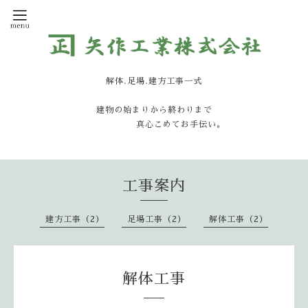
解体.足場.建方工事一式
建物の始まりから終わりまで
真心こめてお手伝い。
工事案内
建方工事（2）
足場工事（2）
解体工事（2）
解体工事